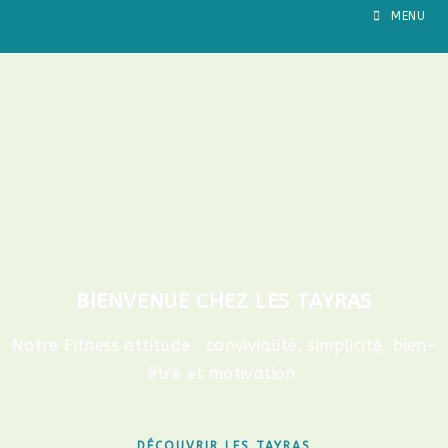
MENU
BIENVENUE CHEZ LES TAYRAS
Notre Fitness attitude : convivialité, simplicité, bien-
être et motivation.
DÉCOUVRIR LES TAYRAS