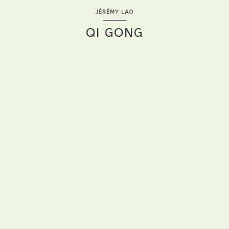
JÉRÉMY LAO
QI GONG