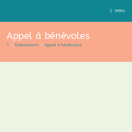
MENU
Appel à bénévoles
>
Évènements
>
Appel à bénévoles