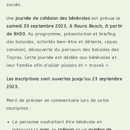
succès.
Une
journée de cohésion des bénévoles
est prévue le
samedi 30 septembre 2023, à Roura Beach, à partir
de 8H30
. Au programme, présentation et briefing
des balades, activités bien-être et détente, repas
convivial, découverte du parcours des balades des
Tayras. Cette journée est dédiée aux bénévoles et
leur famille afin d’allier plaisirs et « travail ».
Les inscriptions sont ouvertes jusqu’au 23 septembre
2023.
Merci de préciser en commentaire lors de votre
inscription :
La personne souhaitant être bénévole en
indiquant le
nom
, le
prénom
et un
numéro de