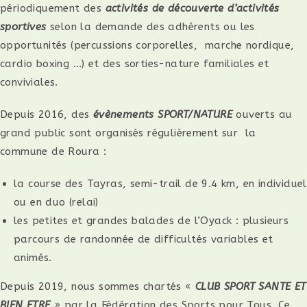
périodiquement des
activités de découverte d’activités
sportives
selon la demande des adhérents ou les
opportunités (percussions corporelles, marche nordique,
cardio boxing …) et des sorties-nature familiales et
conviviales.
Depuis 2016, des
évènements SPORT/NATURE
ouverts au
grand public sont organisés régulièrement sur la
commune de Roura :
la course des Tayras, semi-trail de 9.4 km, en individuel
ou en duo (relai)
les petites et grandes balades de l’Oyack : plusieurs
parcours de randonnée de difficultés variables et
animés.
Depuis 2019, nous sommes chartés «
CLUB SPORT SANTE ET
BIEN ETRE
» par la Fédération des Sports pour Tous. Ce