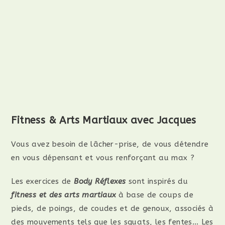
Fitness & Arts Martiaux avec Jacques
Vous avez besoin de lâcher-prise, de vous détendre
en vous dépensant et vous renforçant au max ?
Les exercices de
Body Réflexes
sont inspirés du
fitness et des arts martiaux
à base de coups de
pieds, de poings, de coudes et de genoux, associés à
des mouvements tels que les squats, les fentes… Les