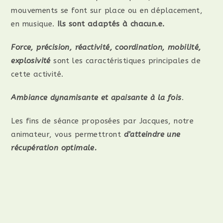
mouvements se font sur place ou en déplacement,
en musique.
Ils sont adaptés à chacun.e.
Force, précision, réactivité, coordination, mobilité,
explosivité
sont les caractéristiques principales de
cette activité.
Ambiance dynamisante et apaisante à la fois
.
Les fins de séance proposées par Jacques, notre
animateur, vous permettront
d’atteindre une
récupération optimale.