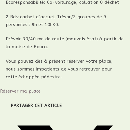
Ecoresponsabilité: Co-voiturage, collation 0 déchet
2 Rdv carbet d’accueil Trésor/2 groupes de 9
personnes : 9h et 10h30.
Prévoir 30/40 mn de route (mauvais état) à partir de
la mairie de Roura.
Vous pouvez dès à présent réserver votre place,
nous sommes impatients de vous retrouver pour
cette échappée pédestre.
Réserver ma place
PARTAGER
PARTAGER CET ARTICLE
CE
CONTENU
Ouvrir
dans