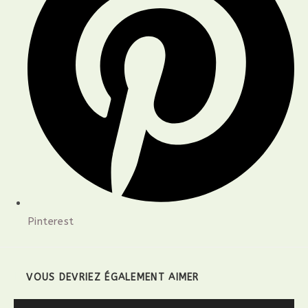
fenêtre
Pinterest
VOUS DEVRIEZ ÉGALEMENT AIMER