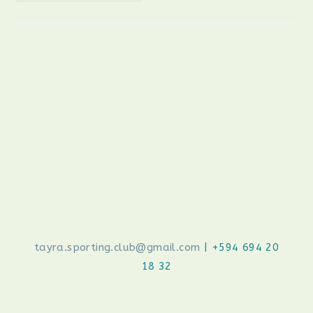
DE
LA
FORME
tayra.sporting.club@gmail.com
| +594 694 20
18 32