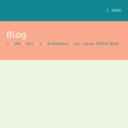
MENU
Blog
>
AM
>
Nov
>
1
>
Événement
>
Les Tayras fêtent Noël