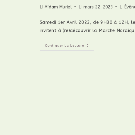
Aïdam Muriel
mars 22, 2023
Évén
Samedi 1er Avril 2023, de 9H30 à 12H, l
invitent à (re)découvrir la Marche Nordiq
Continuer La Lecture