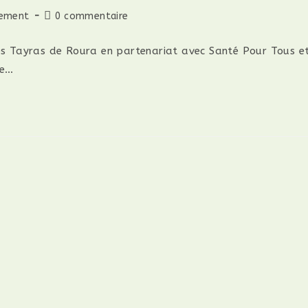
ement
0 commentaire
es Tayras de Roura en partenariat avec Santé Pour Tous et
ue…