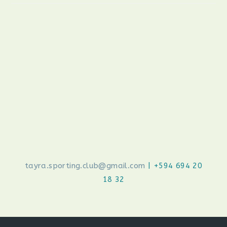
tayra.sporting.club@gmail.com
| +594 694 20
18 32