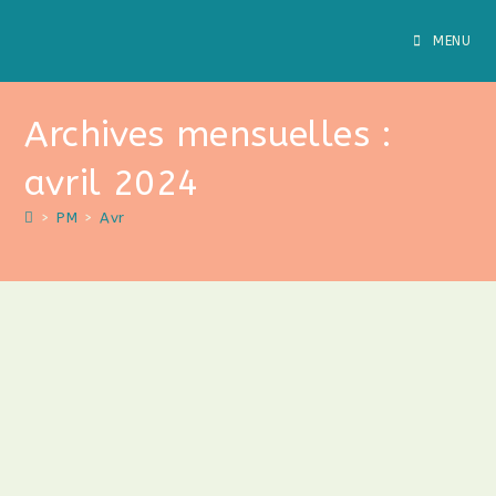
MENU
Archives mensuelles :
avril 2024
>
PM
>
Avr