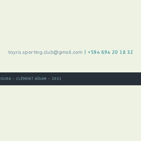
tayra.sporting.club@gmail.com
| +594 694 20 18 32
ROURA - CLÉMENT AÏDAM - 2021