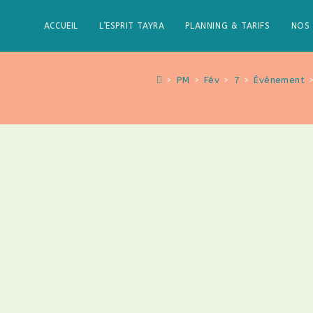
ACCUEIL
L’ESPRIT TAYRA
PLANNING & TARIFS
NOS 
>
PM
>
Fév
>
7
>
Événement