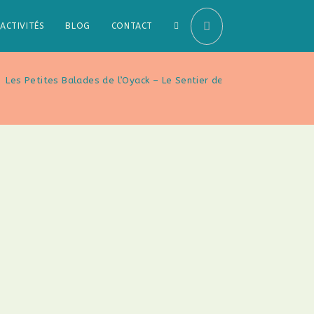
ACTIVITÉS
BLOG
CONTACT
>
Les Petites Balades de l’Oyack – Le Sentier des Salines