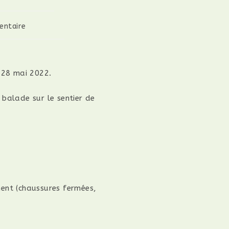
ntaire
i 28 mai 2022.
 balade sur le sentier de
ment (chaussures fermées,