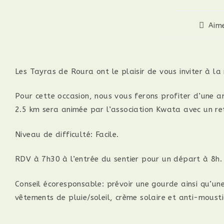
Aim
Les Tayras de Roura ont le plaisir de vous inviter à l
Pour cette occasion, nous vous ferons profiter d’une a
2.5 km sera animée par l’association Kwata
avec un ret
Niveau de difficulté: Facile.
RDV à 7h30 à l’entrée du sentier pour un départ à 8h.
Conseil écoresponsable: prévoir une gourde ainsi qu’u
vêtements de pluie/soleil, crème solaire et anti-mousti