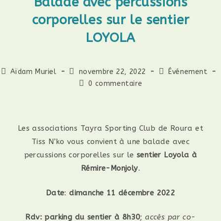
Balade avec percussions
corporelles sur le sentier
LOYOLA
Aïdam Muriel
novembre 22, 2022
Événement
0 commentaire
Les associations Tayra Sporting Club de Roura et
Tiss N’ko vous convient à une balade avec
percussions corporelles sur le
sentier Loyola à
Rémire-Monjoly
.
Date
:
dimanche 11 décembre 2022
Rdv: parking du sentier à 8h30
;
accès par co-