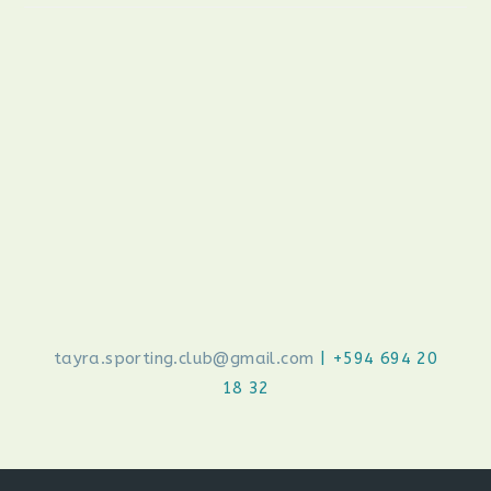
tayra.sporting.club@gmail.com
| +594 694 20
18 32