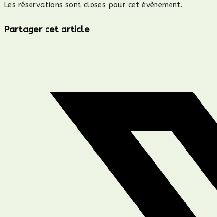
Les réservations sont closes pour cet évènement.
Partager
Partager cet article
ce
Ouvrir
contenu
dans
une
autre
fenêtre