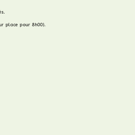
és.
ur place pour 8h00).