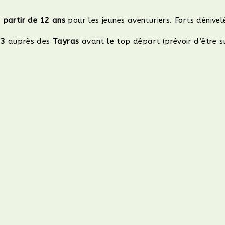
 partir de 12 ans
pour les jeunes aventuriers. Forts dénivel
23
auprès des
Tayras
avant le top départ (prévoir d’être s