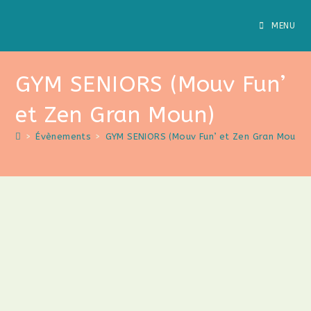
MENU
GYM SENIORS (Mouv Fun’
et Zen Gran Moun)
>
Évènements
>
GYM SENIORS (Mouv Fun’ et Zen Gran Moun)