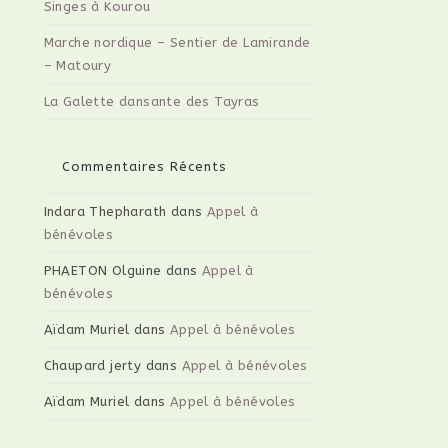
Singes à Kourou
Marche nordique – Sentier de Lamirande
– Matoury
La Galette dansante des Tayras
Commentaires Récents
Indara Thepharath
dans
Appel à
bénévoles
PHAETON Olguine
dans
Appel à
bénévoles
Aïdam Muriel
dans
Appel à bénévoles
Chaupard jerty
dans
Appel à bénévoles
Aïdam Muriel
dans
Appel à bénévoles