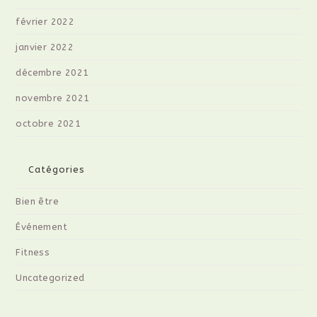
février 2022
janvier 2022
décembre 2021
novembre 2021
octobre 2021
Catégories
Bien être
Événement
Fitness
Uncategorized