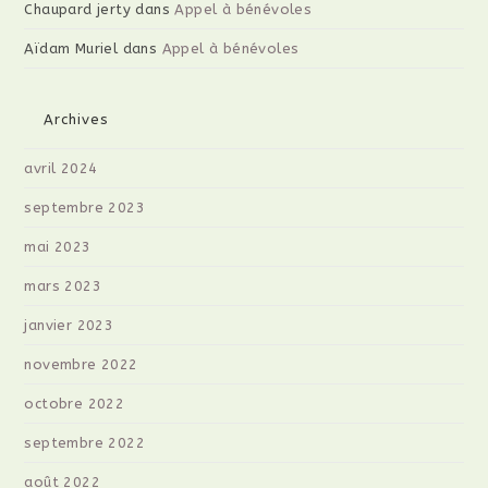
Chaupard jerty
dans
Appel à bénévoles
Aïdam Muriel
dans
Appel à bénévoles
Archives
avril 2024
septembre 2023
mai 2023
mars 2023
janvier 2023
novembre 2022
octobre 2022
septembre 2022
août 2022