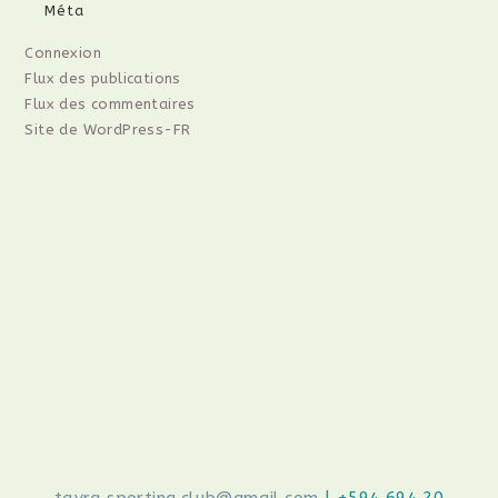
Méta
Connexion
Flux des publications
Flux des commentaires
Site de WordPress-FR
tayra.sporting.club@gmail.com
| +594 694 20