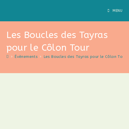
MENU
Les Boucles des Tayras
pour le Côlon Tour
>
Évènements
>
Les Boucles des Tayras pour le Côlon Tour