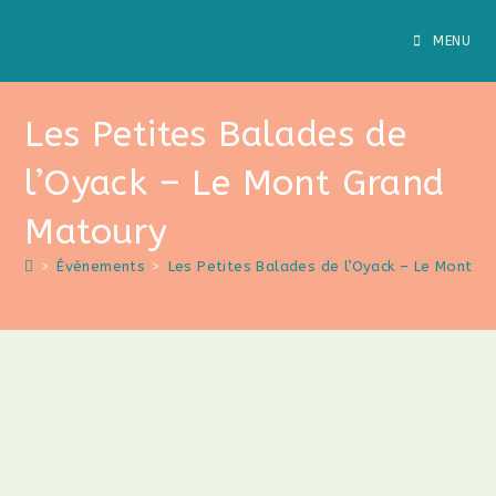
MENU
Les Petites Balades de
l’Oyack – Le Mont Grand
Matoury
>
Évènements
>
Les Petites Balades de l’Oyack – Le Mont G